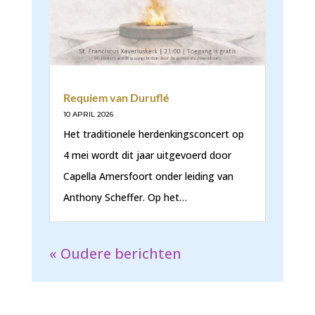
Requiem van Duruflé
10 APRIL 2026
Het traditionele herdenkingsconcert op
4 mei wordt dit jaar uitgevoerd door
Capella Amersfoort onder leiding van
Anthony Scheffer. Op het…
« Oudere berichten