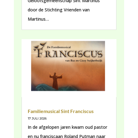
Geloofsgemeenschap Sint Martinus
door de Stichting Vrienden van
Martinus…
Familiemusical Sint Franciscus
17 JULI 2026
In de afgelopen jaren kwam oud pastor
en nu franciscaan Roland Putman naar