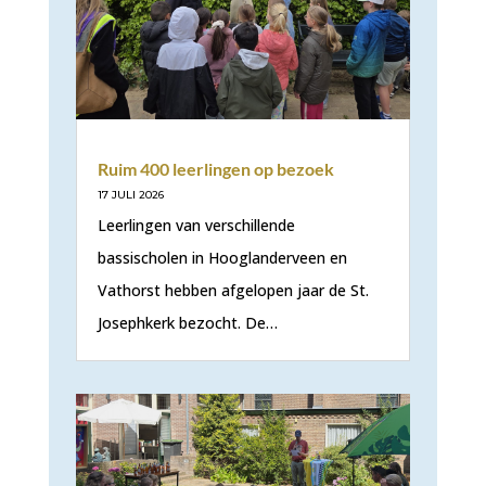
Ruim 400 leerlingen op bezoek
17 JULI 2026
Leerlingen van verschillende
bassischolen in Hooglanderveen en
Vathorst hebben afgelopen jaar de St.
Josephkerk bezocht. De…