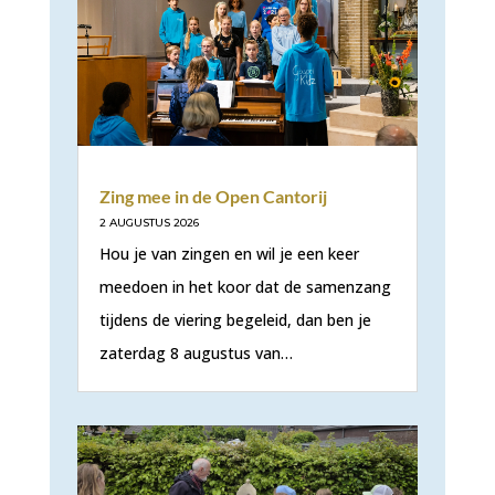
Zing mee in de Open Cantorij
2 AUGUSTUS 2026
Hou je van zingen en wil je een keer
meedoen in het koor dat de samenzang
tijdens de viering begeleid, dan ben je
zaterdag 8 augustus van…