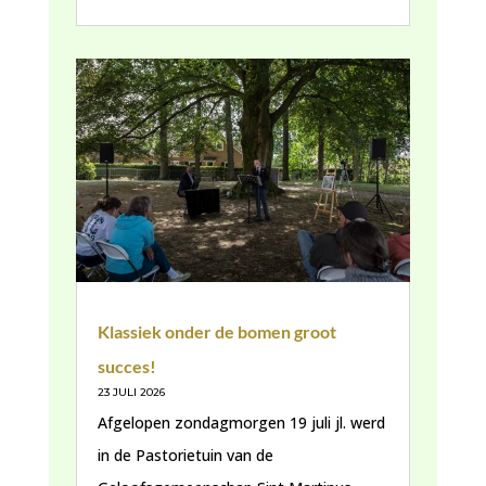
Klassiek onder de bomen groot
succes!
23 JULI 2026
Afgelopen zondagmorgen 19 juli jl. werd
in de Pastorietuin van de