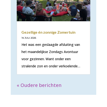
Gezellige én zonnige Zomertuin
14 JULI 2026
Het was een geslaagde afsluiting van
het maandelijkse Zondags Avontuur
voor gezinnen. Want onder een
stralende zon en onder verkoelende…
« Oudere berichten