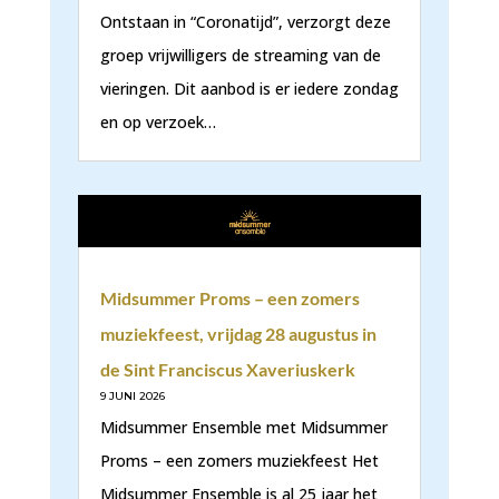
Ontstaan in “Coronatijd”, verzorgt deze
groep vrijwilligers de streaming van de
vieringen. Dit aanbod is er iedere zondag
en op verzoek…
Midsummer Proms – een zomers
muziekfeest, vrijdag 28 augustus in
de Sint Franciscus Xaveriuskerk
9 JUNI 2026
Midsummer Ensemble met Midsummer
Proms – een zomers muziekfeest Het
Midsummer Ensemble is al 25 jaar het