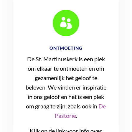

ONTMOETING
De St. Martinuskerk is een plek
om elkaar te ontmoeten en om
gezamenlijk het geloof te
beleven. We vinden er inspiratie
in ons geloof en het is een plek
om graag te zijn, zoals ook in
De
Pastorie
.
Klik op de link voor info over