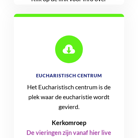
verhuur.

EUCHARISTISCH CENTRUM
Het Eucharistisch centrum is de
plek waar de eucharistie wordt
gevierd.
Kerkomroep
De vieringen zijn vanaf hier live