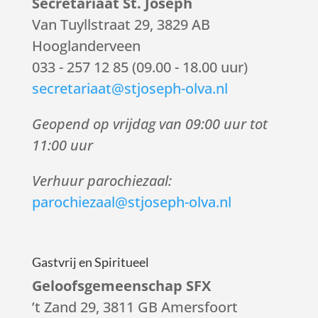
Secretariaat St. Joseph
Van Tuyllstraat 29, 3829 AB
Hooglanderveen
033 - 257 12 85 (09.00 - 18.00 uur)
secretariaat@stjoseph-olva.nl
Geopend op vrijdag van 09:00 uur tot
11:00 uur
Verhuur parochiezaal:
parochiezaal@stjoseph-olva.nl
Gastvrij en Spiritueel
Geloofsgemeenschap SFX
’t Zand 29, 3811 GB Amersfoort