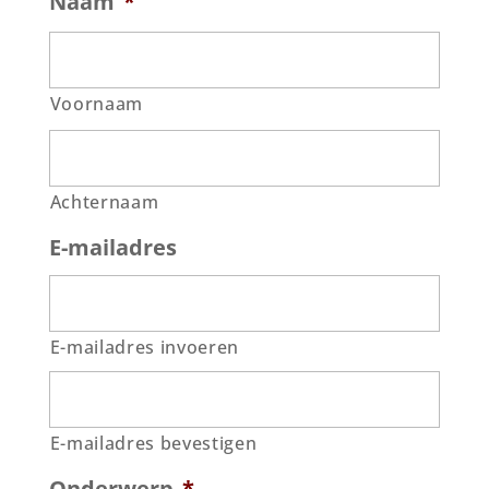
Naam
*
Voornaam
Achternaam
E-mailadres
E-mailadres invoeren
E-mailadres bevestigen
Onderwerp
*