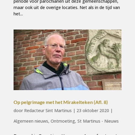
periode voor parochianen uit deze gemeenschappen,
maar ook uit de overige locaties. Net als in de tijd van
het...
Op pelgrimage met het Mirakelteken (Afl. 8)
door
Redacteur Sint Martinus
|
23 oktober 2020
|
Algemeen nieuws
,
Ontmoeting
,
St Martinus - Nieuws