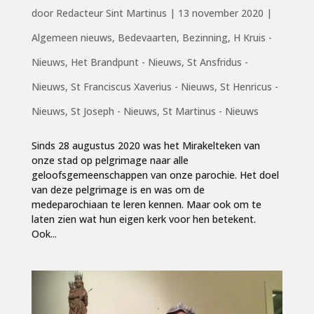
door
Redacteur Sint Martinus
|
13 november 2020
|
Algemeen nieuws
,
Bedevaarten
,
Bezinning
,
H Kruis -
Nieuws
,
Het Brandpunt - Nieuws
,
St Ansfridus -
Nieuws
,
St Franciscus Xaverius - Nieuws
,
St Henricus -
Nieuws
,
St Joseph - Nieuws
,
St Martinus - Nieuws
Sinds 28 augustus 2020 was het Mirakelteken van
onze stad op pelgrimage naar alle
geloofsgemeenschappen van onze parochie. Het doel
van deze pelgrimage is en was om de
medeparochiaan te leren kennen. Maar ook om te
laten zien wat hun eigen kerk voor hen betekent.
Ook...