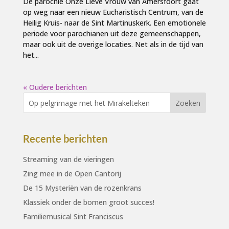
De parochie Onze Lieve Vrouw van Amersfoort gaat
op weg naar een nieuw Eucharistisch Centrum, van de
Heilig Kruis- naar de Sint Martinuskerk. Een emotionele
periode voor parochianen uit deze gemeenschappen,
maar ook uit de overige locaties. Net als in de tijd van
het...
« Oudere berichten
Recente berichten
Streaming van de vieringen
Zing mee in de Open Cantorij
De 15 Mysteriën van de rozenkrans
Klassiek onder de bomen groot succes!
Familiemusical Sint Franciscus