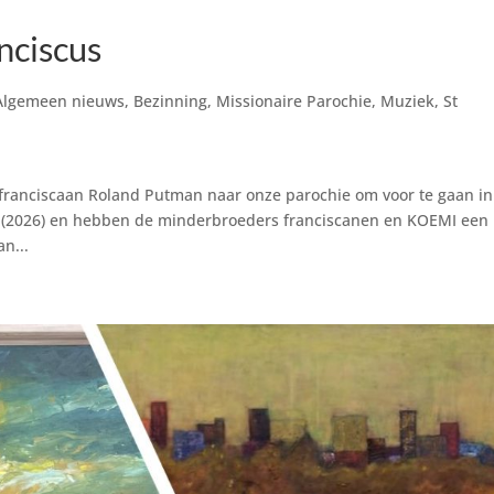
nciscus
Algemeen nieuws
,
Bezinning
,
Missionaire Parochie
,
Muziek
,
St
franciscaan Roland Putman naar onze parochie om voor te gaan in
aar (2026) en hebben de minderbroeders franciscanen en KOEMI een
n...