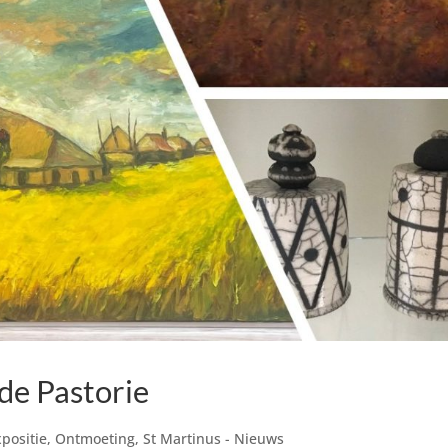
 de Pastorie
positie
,
Ontmoeting
,
St Martinus - Nieuws