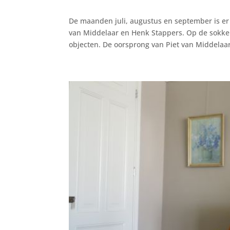
De maanden juli, augustus en september is er 
van Middelaar en Henk Stappers. Op de sokkel
objecten. De oorsprong van Piet van Middelaar l