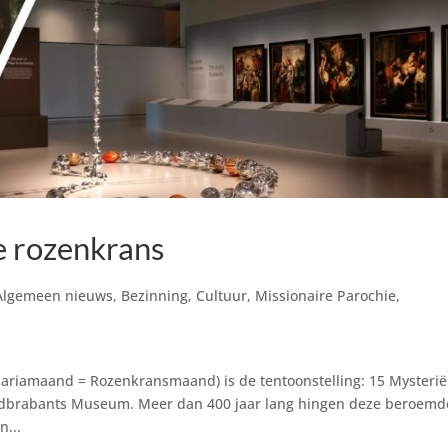
e rozenkrans
Algemeen nieuws
,
Bezinning
,
Cultuur
,
Missionaire Parochie
,
 Mariamaand = Rozenkransmaand) is de tentoonstelling: 15 Mysteri
ordbrabants Museum. Meer dan 400 jaar lang hingen deze beroemd
n...