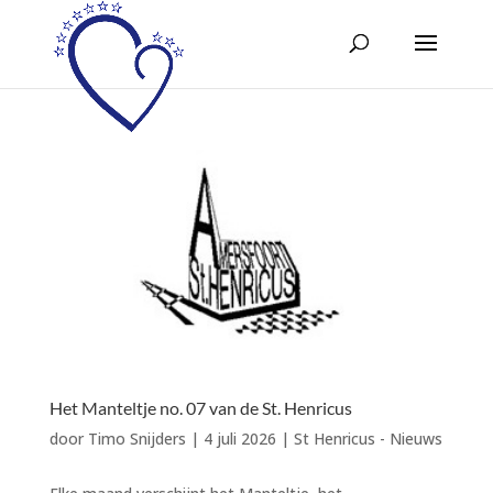
Het Manteltje no. 07 van de St. Henricus
door
Timo Snijders
|
4 juli 2026
|
St Henricus - Nieuws