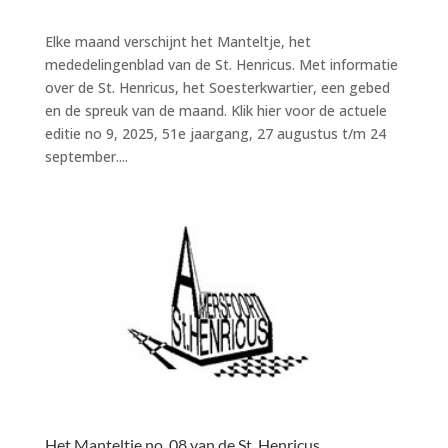
Elke maand verschijnt het Manteltje, het
mededelingenblad van de St. Henricus. Met informatie
over de St. Henricus, het Soesterkwartier, een gebed
en de spreuk van de maand. Klik hier voor de actuele
editie no 9, 2025, 51e jaargang, 27 augustus t/m 24
september....
Het Manteltje no. 08 van de St. Henricus