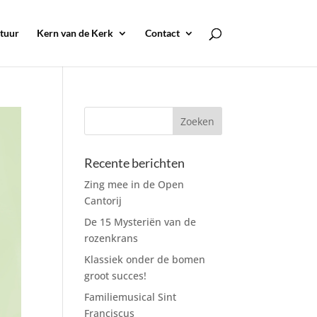
tuur
Kern van de Kerk
Contact
Recente berichten
Zing mee in de Open
Cantorij
De 15 Mysteriën van de
rozenkrans
Klassiek onder de bomen
groot succes!
Familiemusical Sint
Franciscus