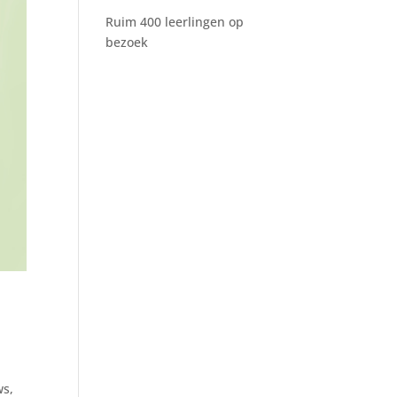
Ruim 400 leerlingen op
bezoek
ws
,