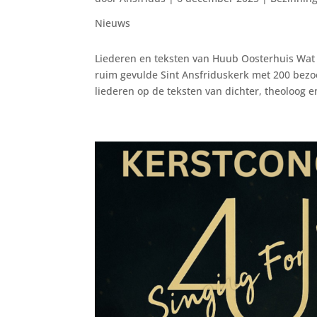
Nieuws
Liederen en teksten van Huub Oosterhuis Wat
ruim gevulde Sint Ansfriduskerk met 200 bezoe
liederen op de teksten van dichter, theoloog en