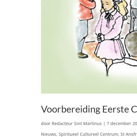
Voorbereiding Eerste
door
Redacteur Sint Martinus
|
7 december 2
Nieuws
,
Spiritueel Cultureel Centrum
,
St Ansf