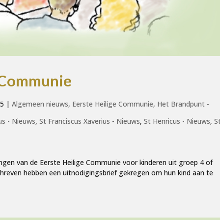
e Communie
25
|
Algemeen nieuws
,
Eerste Heilige Communie
,
Het Brandpunt -
us - Nieuws
,
St Franciscus Xaverius - Nieuws
,
St Henricus - Nieuws
,
S
ngen van de Eerste Heilige Communie voor kinderen uit groep 4 of
schreven hebben een uitnodigingsbrief gekregen om hun kind aan te