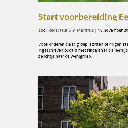
Start voorbereiding 
door
Redacteur Sint Martinus
|
18 november 2
Voor kinderen die in groep 4 zitten of hoger, s
Ingeschreven ouders met kinderen in die leeftijd
berichtje naar de werkgroep...