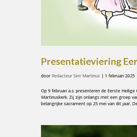
Presentatieviering Ee
door
Redacteur Sint Martinus
|
1 februari 2025
Op 9 februari a.s. presenteren de Eerste Heili
Martinuskerk. Zij zijn onlangs met een groep v
belangrijke sacrament op 25 mei van dit jaar. De.