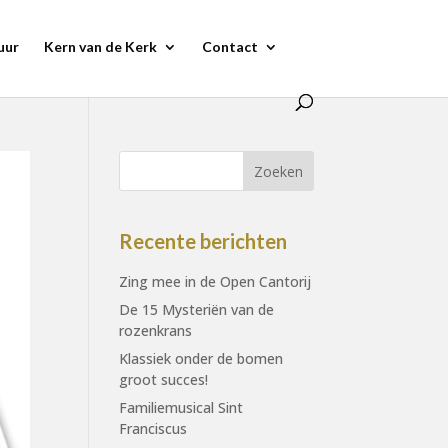
uur
Kern van de Kerk
Contact
Recente berichten
Zing mee in de Open Cantorij
De 15 Mysteriën van de
rozenkrans
Klassiek onder de bomen
groot succes!
Familiemusical Sint
Franciscus