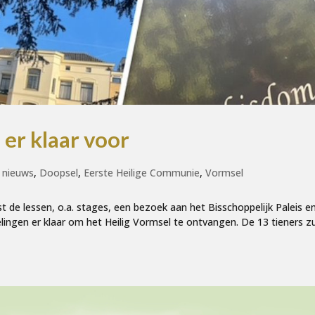
er klaar voor
 nieuws
,
Doopsel
,
Eerste Heilige Communie
,
Vormsel
t de lessen, o.a. stages, een bezoek aan het Bisschoppelijk Paleis e
lingen er klaar om het Heilig Vormsel te ontvangen. De 13 tieners zu