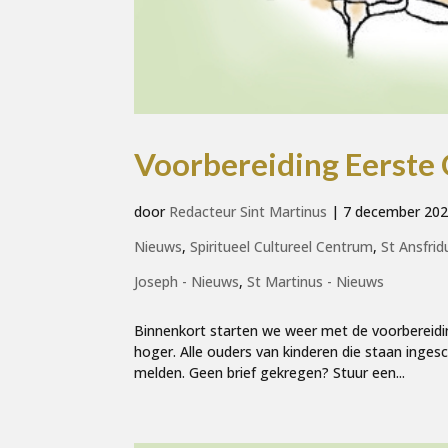
Voorbereiding Eerst
door
Redacteur Sint Martinus
|
7 december 20
Nieuws
,
Spiritueel Cultureel Centrum
,
St Ansfrid
Joseph - Nieuws
,
St Martinus - Nieuws
Binnenkort starten we weer met de voorbereidi
hoger. Alle ouders van kinderen die staan inge
melden. Geen brief gekregen? Stuur een...