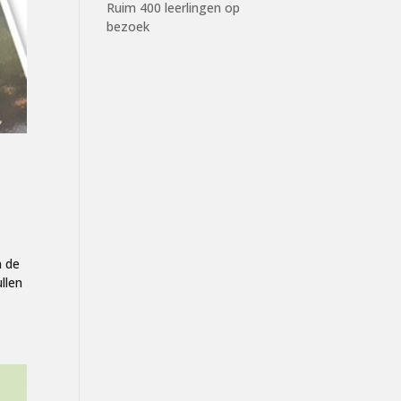
Ruim 400 leerlingen op
bezoek
n de
llen