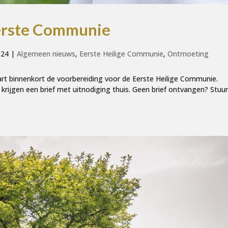
Eerste Communie
024
|
Algemeen nieuws
,
Eerste Heilige Communie
,
Ontmoeting
tart binnenkort de voorbereiding voor de Eerste Heilige Communie.
 krijgen een brief met uitnodiging thuis. Geen brief ontvangen? Stuu