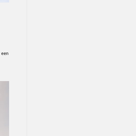
r een