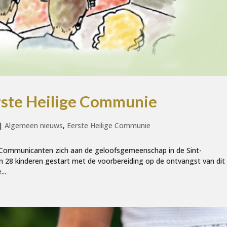
rste Heilige Communie
|
Algemeen nieuws
,
Eerste Heilige Communie
ge Communicanten zich aan de geloofsgemeenschap in de Sint-
an 28 kinderen gestart met de voorbereiding op de ontvangst van dit
..