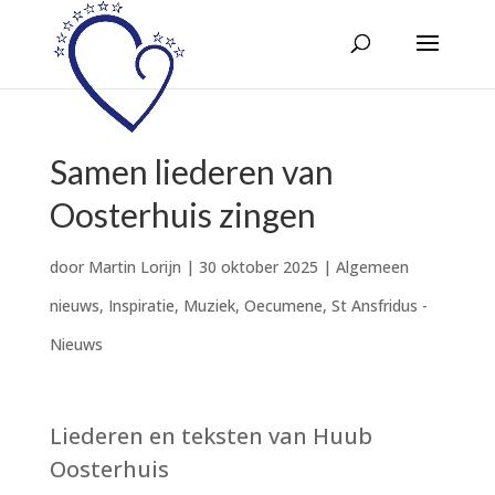
Samen liederen van
Oosterhuis zingen
door
Martin Lorijn
|
30 oktober 2025
|
Algemeen
nieuws
,
Inspiratie
,
Muziek
,
Oecumene
,
St Ansfridus -
Nieuws
Liederen en teksten van Huub
Oosterhuis