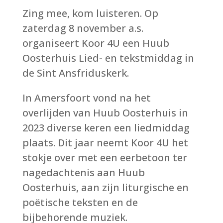
Zing mee, kom luisteren. Op
zaterdag 8 november a.s.
organiseert Koor 4U een Huub
Oosterhuis Lied- en tekstmiddag in
de Sint Ansfriduskerk.
In Amersfoort vond na het
overlijden van Huub Oosterhuis in
2023 diverse keren een liedmiddag
plaats. Dit jaar neemt Koor 4U het
stokje over met een eerbetoon ter
nagedachtenis aan Huub
Oosterhuis, aan zijn liturgische en
poëtische teksten en de
bijbehorende muziek.