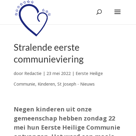
Stralende eerste
communieviering
door
Redactie
|
23 mei 2022
|
Eerste Heilige
Communie
,
Kinderen
,
St Joseph - Nieuws
Negen kinderen uit onze
gemeenschap hebben zondag 22
mei hun Eerste Heilige Communie