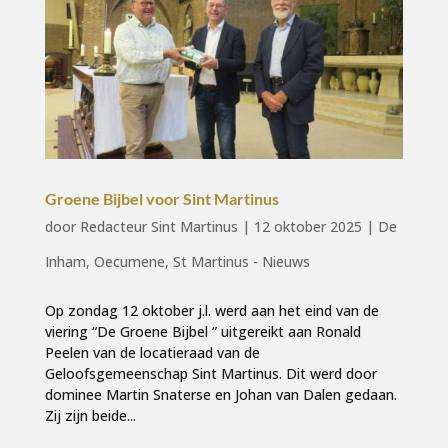
Groene Bijbel voor Sint Martinus
door
Redacteur Sint Martinus
|
12 oktober 2025
|
De
Inham
,
Oecumene
,
St Martinus - Nieuws
Op zondag 12 oktober j.l. werd aan het eind van de
viering “De Groene Bijbel ” uitgereikt aan Ronald
Peelen van de locatieraad van de
Geloofsgemeenschap Sint Martinus. Dit werd door
dominee Martin Snaterse en Johan van Dalen gedaan.
Zij zijn beide...