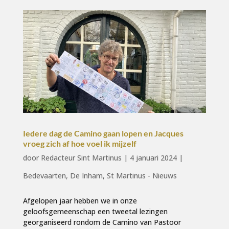
Iedere dag de Camino gaan lopen en Jacques
vroeg zich af hoe voel ik mijzelf
door
Redacteur Sint Martinus
|
4 januari 2024
|
Bedevaarten
,
De Inham
,
St Martinus - Nieuws
Afgelopen jaar hebben we in onze
geloofsgemeenschap een tweetal lezingen
georganiseerd rondom de Camino van Pastoor