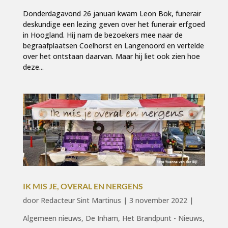
Donderdagavond 26 januari kwam Leon Bok, funerair
deskundige een lezing geven over het funerair erfgoed
in Hoogland. Hij nam de bezoekers mee naar de
begraafplaatsen Coelhorst en Langenoord en vertelde
over het ontstaan daarvan. Maar hij liet ook zien hoe
deze...
IK MIS JE, OVERAL EN NERGENS
door
Redacteur Sint Martinus
|
3 november 2022
|
Algemeen nieuws
,
De Inham
,
Het Brandpunt - Nieuws
,