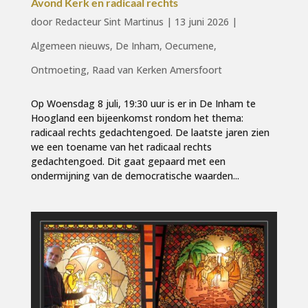
Avond Kerk en radicaal rechts
door
Redacteur Sint Martinus
|
13 juni 2026
|
Algemeen nieuws
,
De Inham
,
Oecumene
,
Ontmoeting
,
Raad van Kerken Amersfoort
Op Woensdag 8 juli, 19:30 uur is er in De Inham te
Hoogland een bijeenkomst rondom het thema:
radicaal rechts gedachtengoed. De laatste jaren zien
we een toename van het radicaal rechts
gedachtengoed. Dit gaat gepaard met een
ondermijning van de democratische waarden...