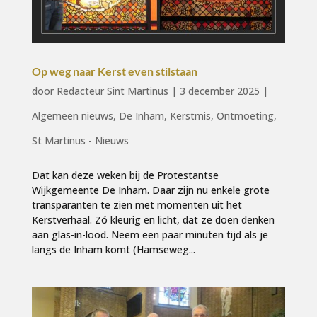
Op weg naar Kerst even stilstaan
door
Redacteur Sint Martinus
|
3 december 2025
|
Algemeen nieuws
,
De Inham
,
Kerstmis
,
Ontmoeting
,
St Martinus - Nieuws
Dat kan deze weken bij de Protestantse
Wijkgemeente De Inham. Daar zijn nu enkele grote
transparanten te zien met momenten uit het
Kerstverhaal. Zó kleurig en licht, dat ze doen denken
aan glas-in-lood. Neem een paar minuten tijd als je
langs de Inham komt (Hamseweg...