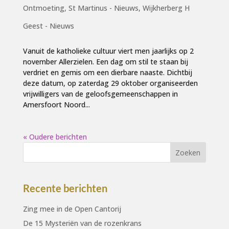
Ontmoeting
,
St Martinus - Nieuws
,
Wijkherberg H
Geest - Nieuws
Vanuit de katholieke cultuur viert men jaarlijks op 2
november Allerzielen. Een dag om stil te staan bij
verdriet en gemis om een dierbare naaste. Dichtbij
deze datum, op zaterdag 29 oktober organiseerden
vrijwilligers van de geloofsgemeenschappen in
Amersfoort Noord...
« Oudere berichten
Recente berichten
Zing mee in de Open Cantorij
De 15 Mysteriën van de rozenkrans