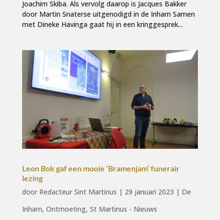
Joachim Skiba. Als vervolg daarop is Jacques Bakker
door Martin Snaterse uitgenodigd in de Inham Samen
met Dineke Havinga gaat hij in een kringgesprek...
Leon Bok gaf een mooie ‘Bramenjam’ funerair
lezing
door
Redacteur Sint Martinus
|
29 januari 2023
|
De
Inham
,
Ontmoeting
,
St Martinus - Nieuws