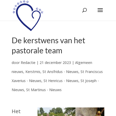
De kerstwens van het
pastorale team
door
Redactie
|
21 december 2023
|
Algemeen
nieuws
,
Kerstmis
,
St Ansfridus - Nieuws
,
St Franciscus
Xaverius - Nieuws
,
St Henricus - Nieuws
,
St Joseph -
Nieuws
,
St Martinus - Nieuws
Het