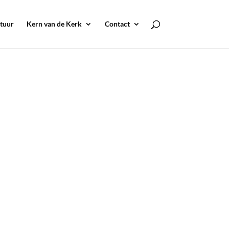
tuur
Kern van de Kerk
Contact