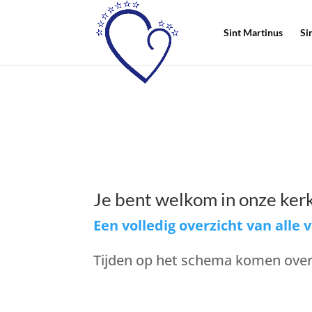
Sint Martinus
Si
Vieringen
Je bent welkom in onze ker
Een volledig overzicht van alle 
Tijden op het schema komen over