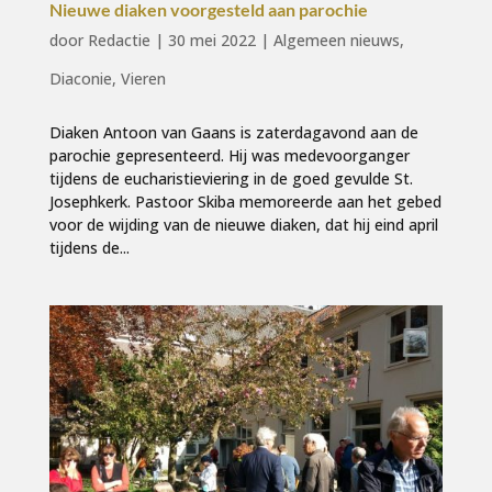
Nieuwe diaken voorgesteld aan parochie
door
Redactie
|
30 mei 2022
|
Algemeen nieuws
,
Diaconie
,
Vieren
Diaken Antoon van Gaans is zaterdagavond aan de
parochie gepresenteerd. Hij was medevoorganger
tijdens de eucharistieviering in de goed gevulde St.
Josephkerk. Pastoor Skiba memoreerde aan het gebed
voor de wijding van de nieuwe diaken, dat hij eind april
tijdens de...