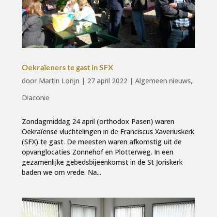
Oekraïeners te gast in SFX
door
Martin Lorijn
|
27 april 2022
|
Algemeen nieuws
,
Diaconie
Zondagmiddag 24 april (orthodox Pasen) waren
Oekraïense vluchtelingen in de Franciscus Xaveriuskerk
(SFX) te gast. De meesten waren afkomstig uit de
opvanglocaties Zonnehof en Plotterweg. In een
gezamenlijke gebedsbijeenkomst in de St Joriskerk
baden we om vrede. Na...