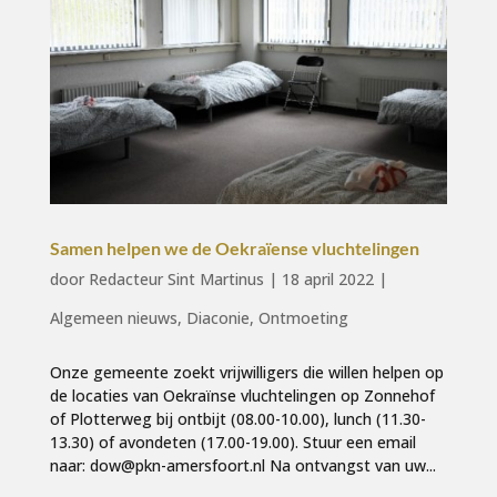
Samen helpen we de Oekraïense vluchtelingen
door
Redacteur Sint Martinus
|
18 april 2022
|
Algemeen nieuws
,
Diaconie
,
Ontmoeting
Onze gemeente zoekt vrijwilligers die willen helpen op
de locaties van Oekraïnse vluchtelingen op Zonnehof
of Plotterweg bij ontbijt (08.00-10.00), lunch (11.30-
13.30) of avondeten (17.00-19.00). Stuur een email
naar: dow@pkn-amersfoort.nl Na ontvangst van uw...