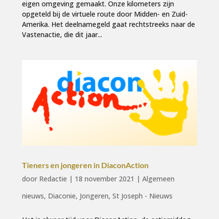
eigen omgeving gemaakt. Onze kilometers zijn
opgeteld bij de virtuele route door Midden- en Zuid-
Amerika. Het deelnamegeld gaat rechtstreeks naar de
Vastenactie, die dit jaar...
Tieners en jongeren in DiaconAction
door
Redactie
|
18 november 2021
|
Algemeen
nieuws
,
Diaconie
,
Jongeren
,
St Joseph - Nieuws