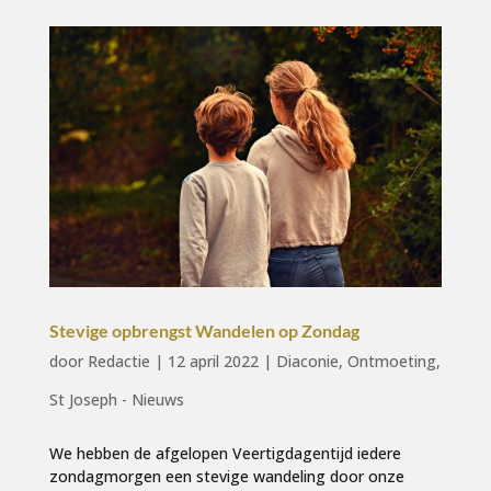
Stevige opbrengst Wandelen op Zondag
door
Redactie
|
12 april 2022
|
Diaconie
,
Ontmoeting
,
St Joseph - Nieuws
We hebben de afgelopen Veertigdagentijd iedere
zondagmorgen een stevige wandeling door onze