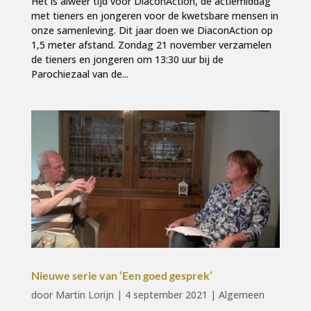
Het is alweer tijd voor DiaconAction, de actiemiddag
met tieners en jongeren voor de kwetsbare mensen in
onze samenleving. Dit jaar doen we DiaconAction op
1,5 meter afstand. Zondag 21 november verzamelen
de tieners en jongeren om 13:30 uur bij de
Parochiezaal van de...
Nieuwe serie van ‘Een goed gesprek’
door
Martin Lorijn
|
4 september 2021
|
Algemeen