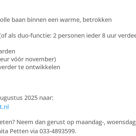
volle baan binnen een warme, betrokken
(of als duo-functie: 2 personen ieder 8 uur verde
arden
rkeur vóór november)
verder te ontwikkelen
augustus 2025 naar:
.nl
 weten? Neem dan gerust op maandag-, woensdag
ita Petten via 033-4893599.