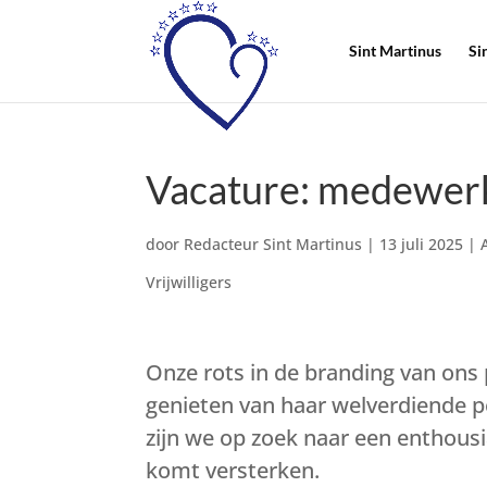
Sint Martinus
Si
Vacature: medewerk
door
Redacteur Sint Martinus
|
13 juli 2025
|
Vrijwilligers
Onze rots in de branding van ons 
genieten van haar welverdiende 
zijn we op zoek naar een enthous
komt versterken.