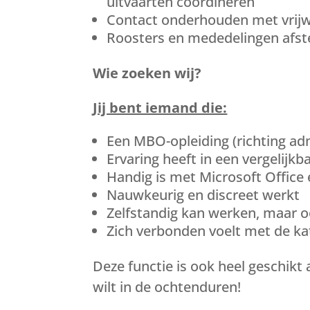
uitvaarten coördineren
Contact onderhouden met vrijwi
Roosters en mededelingen af
Wie zoeken wij?
Jij bent iemand die:
Een MBO-opleiding (richting ad
Ervaring heeft in een vergelijkb
Handig is met Microsoft Office
Nauwkeurig en discreet werkt
Zelfstandig kan werken, maar o
Zich verbonden voelt met de kat
Deze functie is ook heel geschikt 
wilt in de ochtenduren!