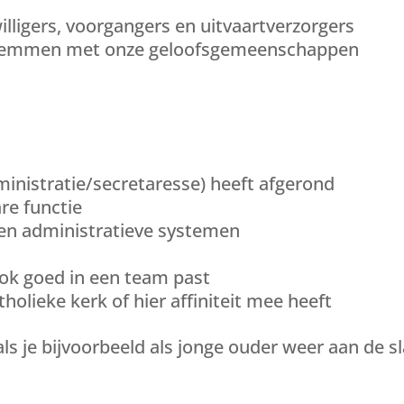
lligers, voorgangers en uitvaartverzorgers
stemmen met onze geloofsgemeenschappen
ministratie/secretaresse) heeft afgerond
are functie
 en administratieve systemen
ok goed in een team past
holieke kerk of hier affiniteit mee heeft
als je bijvoorbeeld als jonge ouder weer aan de s