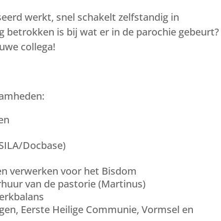
eerd werkt, snel schakelt zelfstandig in
betrokken is bij wat er in de parochie gebeurt?
euwe collega!
zaamheden:
en
(SILA/Docbase)
n verwerken voor het Bisdom
huur van de pastorie (Martinus)
Kerkbalans
gen, Eerste Heilige Communie, Vormsel en