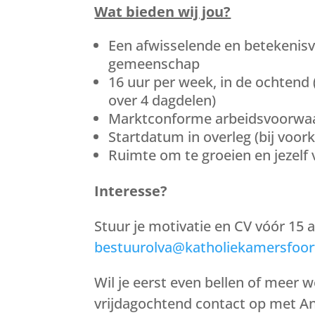
Wat bieden wij jou?
Een afwisselende en betekenis
gemeenschap
16 uur per week, in de ochtend 
over 4 dagdelen)
Marktconforme arbeidsvoorwa
Startdatum in overleg (bij voo
Ruimte om te groeien en jezelf 
Interesse?
Stuur je motivatie en CV vóór 15 
bestuurolva@katholiekamersfoort
Wil je eerst even bellen of meer
vrijdagochtend contact op met An