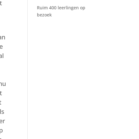
t
Ruim 400 leerlingen op
bezoek
an
e
al
nu
t
t
ls
er
Op