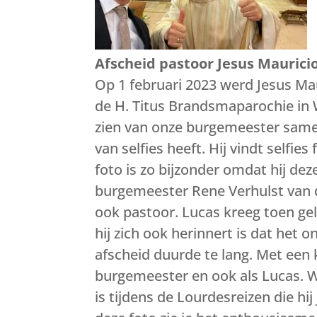
Afscheid pastoor Jesus Maurici
Op 1 februari 2023 werd Jesus M
de H. Titus Brandsmaparochie in 
zien van onze burgemeester same
van selfies heeft. Hij vindt selfie
foto is zo bijzonder omdat hij de
burgemeester Rene Verhulst van 
ook pastoor. Lucas kreeg toen gel
hij zich ook herinnert is dat het 
afscheid duurde te lang. Met een
burgemeester en ook als Lucas. Wa
is tijdens de Lourdesreizen die hi