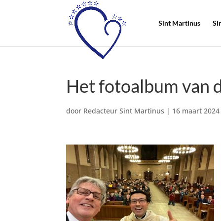
Sint Martinus
Si
Het fotoalbum van 
door
Redacteur Sint Martinus
|
16 maart 2024