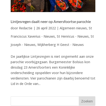
Lintjesregen daalt neer op Amersfoortse parochie
door
Redactie
|
26 april 2022
|
Algemeen nieuws
,
St
Franciscus Xaverius - Nieuws
,
St Henricus - Nieuws
,
St
Joseph - Nieuws
,
Wijkherberg H Geest - Nieuws
De jaarlijkse Lintjesregen is niet ongemerkt aan onze
parochie voorbijgegaan. Burgemeester Bolsius kon
dinsdag 23 Amersfoorters een Koninklijke
onderscheiding opspelden voor hun bijzondere
verdiensten. Vier parochianen zijn daarbij benoemd tot
Lid in de Orde van...