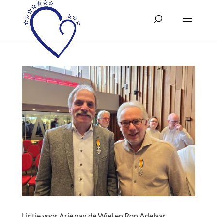
Lintje voor Arie van de Wiel en Ron Adelaar