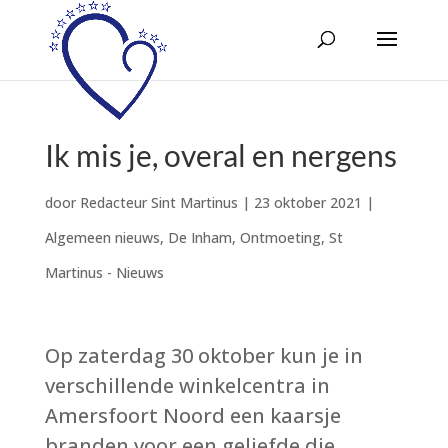
Ik mis je, overal en nergens
door
Redacteur Sint Martinus
|
23 oktober 2021
|
Algemeen nieuws
,
De Inham
,
Ontmoeting
,
St
Martinus - Nieuws
Op zaterdag 30 oktober kun je in
verschillende winkelcentra in
Amersfoort Noord een kaarsje
branden voor een geliefde die