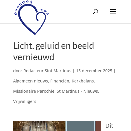
Licht, geluid en beeld
vernieuwd
door
Redacteur Sint Martinus
|
15 december 2025
|
Algemeen nieuws
,
Financiën
,
Kerkbalans
,
Missionaire Parochie
,
St Martinus - Nieuws
,
Vrijwilligers
Dit