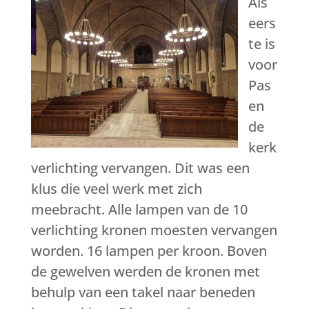
Als
eers
te is
voor
Pas
en
de
kerk
verlichting vervangen. Dit was een
klus die veel werk met zich
meebracht. Alle lampen van de 10
verlichting kronen moesten vervangen
worden. 16 lampen per kroon. Boven
de gewelven werden de kronen met
behulp van een takel naar beneden