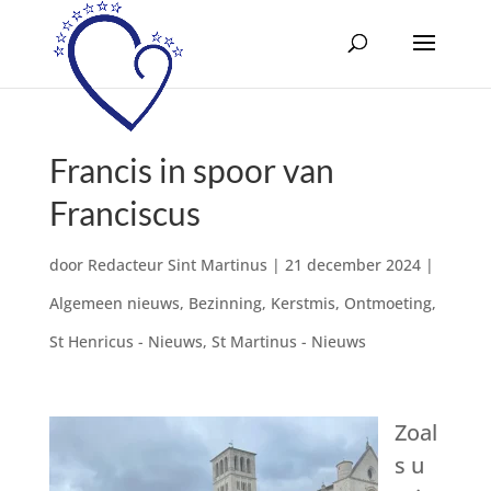
Francis in spoor van
Franciscus
door
Redacteur Sint Martinus
|
21 december 2024
|
Algemeen nieuws
,
Bezinning
,
Kerstmis
,
Ontmoeting
,
St Henricus - Nieuws
,
St Martinus - Nieuws
Zoal
s u