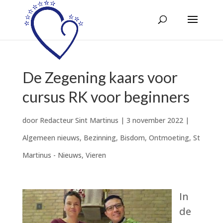
De Zegening kaars voor
cursus RK voor beginners
door
Redacteur Sint Martinus
|
3 november 2022
|
Algemeen nieuws
,
Bezinning
,
Bisdom
,
Ontmoeting
,
St
Martinus - Nieuws
,
Vieren
In
de