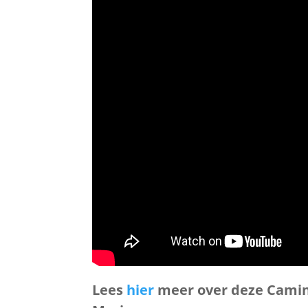
Lees
hier
meer over deze Camino