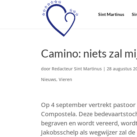
Sint Martinus
Si
Camino: niets zal mi
door
Redacteur Sint Martinus
|
28 augustus 2
Nieuws
,
Vieren
Op 4 september vertrekt pastoor 
Compostela. Deze bedevaartstoch
begraven en wordt vereerd, wordt
Jakobsschelp als wegwijzer zal de