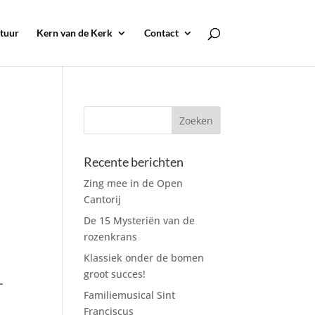
tuur
Kern van de Kerk
Contact
Recente berichten
Zing mee in de Open
Cantorij
De 15 Mysteriën van de
rozenkrans
Klassiek onder de bomen
groot succes!
-
Familiemusical Sint
Franciscus