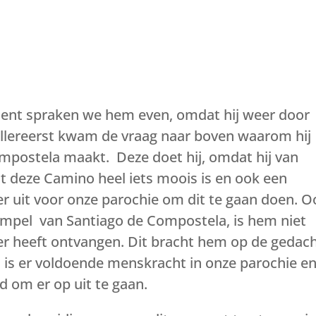
ment spraken we hem even, omdat hij weer door
Allereerst kwam de vraag naar boven waarom hij
mpostela maakt. Deze doet hij, omdat hij van
 deze Camino heel iets moois is en ook een
er uit voor onze parochie om dit te gaan doen. O
empel van Santiago de Compostela, is hem niet
er heeft ontvangen. Dit bracht hem op de gedac
u is er voldoende menskracht in onze parochie e
d om er op uit te gaan.