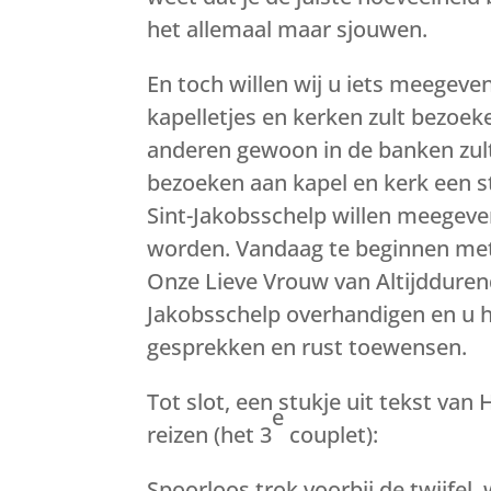
het allemaal maar sjouwen.
En toch willen wij u iets meegeve
kapelletjes en kerken zult bezoeke
anderen gewoon in de banken zult 
bezoeken aan kapel en kerk een s
Sint-Jakobsschelp willen meegev
worden. Vandaag te beginnen met 
Onze Lieve Vrouw van Altijddurende
Jakobsschelp overhandigen en u he
gesprekken en rust toewensen.
Tot slot, een stukje uit tekst van
e
reizen (het 3
couplet):
Spoorloos trok voorbij de twijfel, 