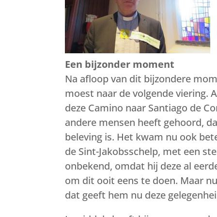
Een bijzonder moment
Na afloop van dit bijzondere mo
moest naar de volgende viering. 
deze Camino naar Santiago de Co
andere mensen heeft gehoord, dat
beleving is. Het kwam nu ook bet
de Sint-Jakobsschelp, met een st
onbekend, omdat hij deze al eerd
om dit ooit eens te doen. Maar n
dat geeft hem nu deze gelegenhei