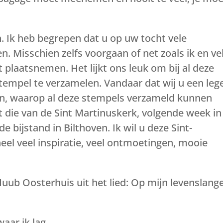
n. Ik heb begrepen dat u op uw tocht vele
n. Misschien zelfs voorgaan of net zoals ik en ve
plaatsnemen. Het lijkt ons leuk om bij al deze
tempel te verzamelen. Vandaar dat wij u een leg
en, waarop al deze stempels verzameld kunnen
die van de Sint Martinuskerk, volgende week in
 bijstand in Bilthoven. Ik wil u deze Sint-
el veel inspiratie, veel ontmoetingen, mooie
 Huub Oosterhuis uit het lied: Op mijn levenslang
waar ik lag.