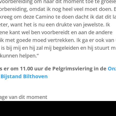
 voorbereiding om naar dit moment toe te groeie
oorbereiding, omdat ik nog heel veel moet doen. B
reeg om deze Camino te doen dacht ik dat dit l
ter, want het is nu een drukte van jewelste. Ik
e ene kant wel ben voorbereidt en aan de andere
a ik met goede moed vertrekken. Ik ga er ook van 
s bij mij en hij zal mij begeleiden en hij stuurt m
 kunnen helpen.”
er om 11.00 uur de Pelgrimsviering in de
On
 Bijstand Bilthoven
tage van dit moment