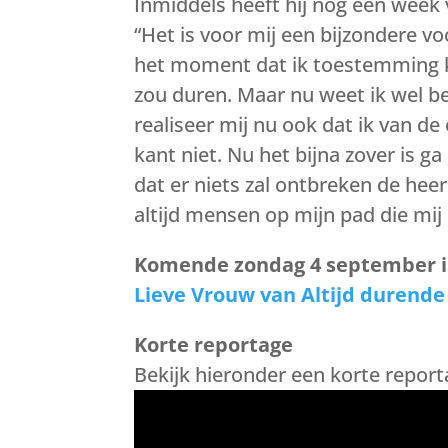
Inmiddels heeft hij nog een week
“Het is voor mij een bijzondere v
het moment dat ik toestemming k
zou duren. Maar nu weet ik wel be
realiseer mij nu ook dat ik van d
kant niet. Nu het bijna zover is g
dat er niets zal ontbreken de heer i
altijd mensen op mijn pad die mij
Komende zondag 4 september is 
Lieve Vrouw van Altijd durende
Korte reportage
Bekijk hieronder een korte repor