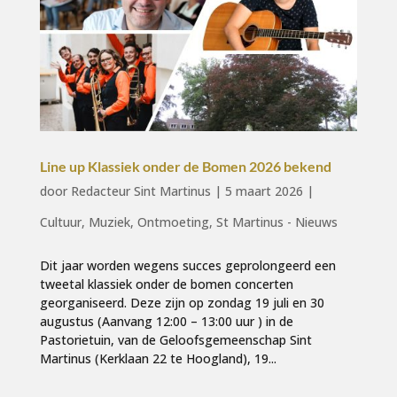
Line up Klassiek onder de Bomen 2026 bekend
door
Redacteur Sint Martinus
|
5 maart 2026
|
Cultuur
,
Muziek
,
Ontmoeting
,
St Martinus - Nieuws
Dit jaar worden wegens succes geprolongeerd een
tweetal klassiek onder de bomen concerten
georganiseerd. Deze zijn op zondag 19 juli en 30
augustus (Aanvang 12:00 – 13:00 uur ) in de
Pastorietuin, van de Geloofsgemeenschap Sint
Martinus (Kerklaan 22 te Hoogland), 19...