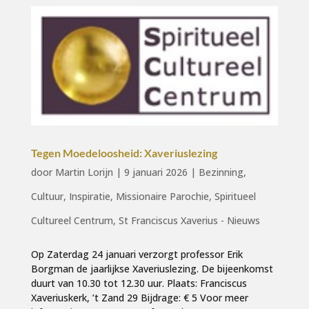
Tegen Moedeloosheid: Xaveriuslezing
door
Martin Lorijn
|
9 januari 2026
|
Bezinning
,
Cultuur
,
Inspiratie
,
Missionaire Parochie
,
Spiritueel
Cultureel Centrum
,
St Franciscus Xaverius - Nieuws
Op Zaterdag 24 januari verzorgt professor Erik
Borgman de jaarlijkse Xaveriuslezing. De bijeenkomst
duurt van 10.30 tot 12.30 uur. Plaats: Franciscus
Xaveriuskerk, ’t Zand 29 Bijdrage: € 5 Voor meer