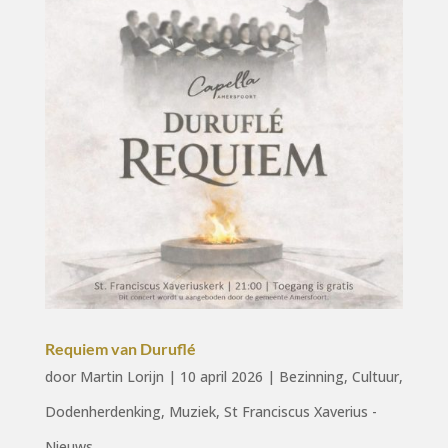
Requiem van Duruflé
door
Martin Lorijn
|
10 april 2026
|
Bezinning
,
Cultuur
,
Dodenherdenking
,
Muziek
,
St Franciscus Xaverius -
Nieuws