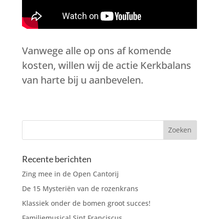
Vanwege alle op ons af komende
kosten, willen wij de actie Kerkbalans
van harte bij u aanbevelen.
Recente berichten
Zing mee in de Open Cantorij
De 15 Mysteriën van de rozenkrans
Klassiek onder de bomen groot succes!
Familiemusical Sint Franciscus