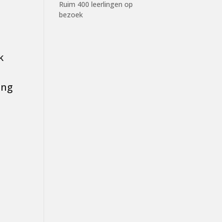
Ruim 400 leerlingen op
bezoek
k
ing