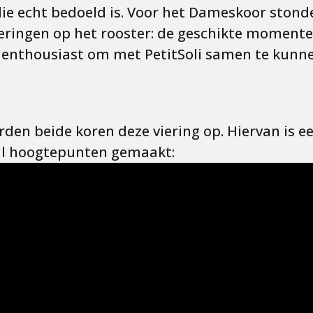
die echt bedoeld is. Voor het Dameskoor stond
vieringen op het rooster: de geschikte momente
enthousiast om met PetitSoli samen te kunn
den beide koren deze viering op. Hiervan is e
l hoogtepunten gemaakt: