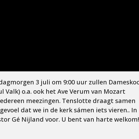
ndagmorgen 3 juli om 9:00 uur zullen Damesko
Paul Valk) o.a. ook het Ave Verum van Mozart
n iedereen meezingen. Tenslotte draagt samen
gevoel dat we in de kerk sámen iets vieren.. In
stor Gé Nijland voor. U bent van harte welkom