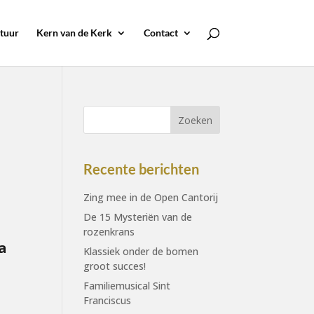
tuur
Kern van de Kerk
Contact
Recente berichten
Zing mee in de Open Cantorij
De 15 Mysteriën van de
rozenkrans
a
Klassiek onder de bomen
groot succes!
Familiemusical Sint
Franciscus