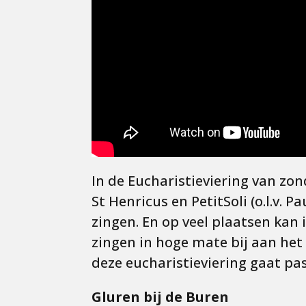
In de Eucharistieviering van zo
St Henricus en PetitSoli (o.l.v. 
zingen. En op veel plaatsen ka
zingen in hoge mate bij aan het 
deze eucharistieviering gaat pa
Gluren bij de Buren