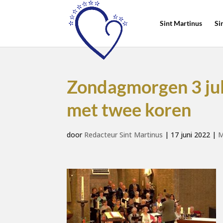
Sint Martinus
Si
Zondagmorgen 3 juli
met twee koren
door
Redacteur Sint Martinus
|
17 juni 2022
|
M