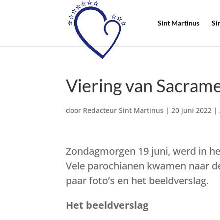
Sint Martinus
Si
Viering van Sacram
door
Redacteur Sint Martinus
|
20 juni 2022
|
Zondagmorgen 19 juni, werd in h
Vele parochianen kwamen naar deze 
paar foto’s en het beeldverslag.
Het beeldverslag