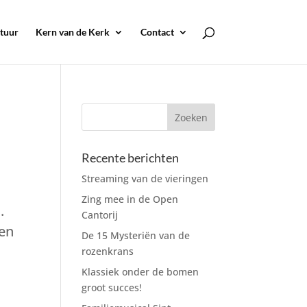
tuur
Kern van de Kerk
Contact
Recente berichten
Streaming van de vieringen
Zing mee in de Open
.
Cantorij
een
De 15 Mysteriën van de
rozenkrans
Klassiek onder de bomen
groot succes!