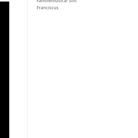
Familiemusical Sint
Franciscus