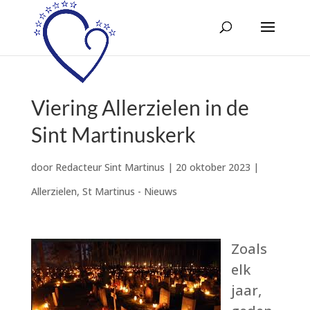
Viering Allerzielen in de
Sint Martinuskerk
door
Redacteur Sint Martinus
|
20 oktober 2023
|
Allerzielen
,
St Martinus - Nieuws
Zoals
elk
jaar,