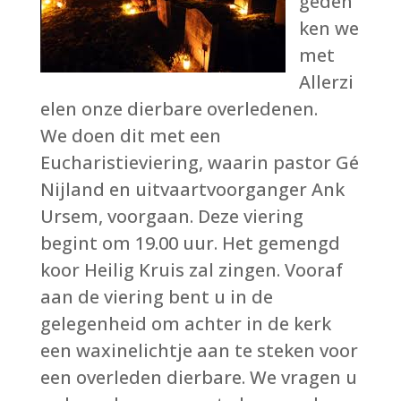
geden
ken we
met
Allerzi
elen onze dierbare overledenen.
We doen dit met een
Eucharistieviering, waarin pastor Gé
Nijland en uitvaartvoorganger Ank
Ursem, voorgaan. Deze viering
begint om 19.00 uur. Het gemengd
koor Heilig Kruis zal zingen. Vooraf
aan de viering bent u in de
gelegenheid om achter in de kerk
een waxinelichtje aan te steken voor
een overleden dierbare. We vragen u