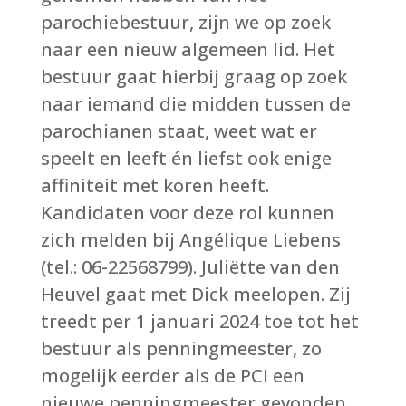
parochiebestuur, zijn we op zoek
naar een nieuw algemeen lid. Het
bestuur gaat hierbij graag op zoek
naar iemand die midden tussen de
parochianen staat, weet wat er
speelt en leeft én liefst ook enige
affiniteit met koren heeft.
Kandidaten voor deze rol kunnen
zich melden bij Angélique Liebens
(tel.: 06-22568799). Juliëtte van den
Heuvel gaat met Dick meelopen. Zij
treedt per 1 januari 2024 toe tot het
bestuur als penningmeester, zo
mogelijk eerder als de PCI een
nieuwe penningmeester gevonden