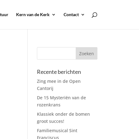
tuur
Kern van de Kerk
Contact
Recente berichten
Zing mee in de Open
Cantorij
De 15 Mysteriën van de
rozenkrans
Klassiek onder de bomen
groot succes!
Familiemusical Sint
Franciscus