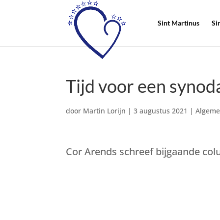
Sint Martinus
Si
Tijd voor een synod
door
Martin Lorijn
|
3 augustus 2021
|
Algeme
Cor Arends schreef bijgaande co