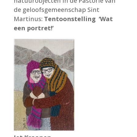
natuurobjecten in de Pastorie van
de geloofsgemeenschap Sint
Martinus:
Tentoonstelling ‘Wat
een portret!’