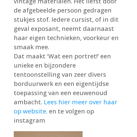
vintage materialen. Het liefst door
de afgebeelde persoon gedragen
stukjes stof. Iedere cursist, of in dit
geval exposant, neemt daarnaast
haar eigen technieken, voorkeur en
smaak mee.
Dat maakt ‘Wat een portret!’ een
unieke en bijzondere
tentoonstelling van zeer divers
borduurwerk en een eigentijdse
toepassing van een eeuwenoud
ambacht.
Lees hier meer over haar
op website.
en te volgen op
instagram