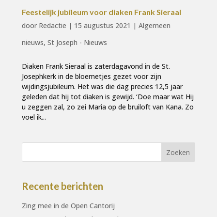
Feestelijk jubileum voor diaken Frank Sieraal
door
Redactie
|
15 augustus 2021
|
Algemeen
nieuws
,
St Joseph - Nieuws
Diaken Frank Sieraal is zaterdagavond in de St.
Josephkerk in de bloemetjes gezet voor zijn
wijdingsjubileum. Het was die dag precies 12,5 jaar
geleden dat hij tot diaken is gewijd. ‘Doe maar wat Hij
u zeggen zal, zo zei Maria op de bruiloft van Kana. Zo
voel ik...
Recente berichten
Zing mee in de Open Cantorij