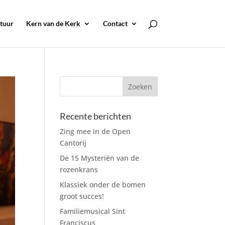
tuur
Kern van de Kerk
Contact
Recente berichten
Zing mee in de Open
Cantorij
De 15 Mysteriën van de
rozenkrans
Klassiek onder de bomen
groot succes!
Familiemusical Sint
Franciscus