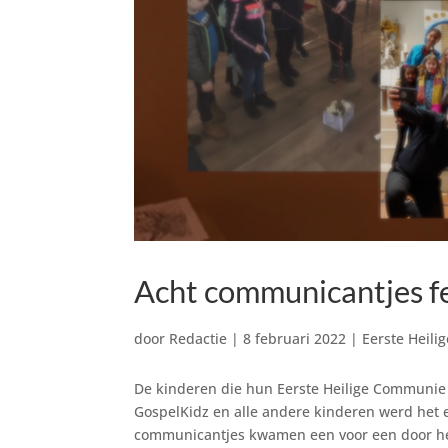
Acht communicantjes fe
door
Redactie
|
8 februari 2022
|
Eerste Heil
De kinderen die hun Eerste Heilige Communie 
GospelKidz en alle andere kinderen werd het e
communicantjes kwamen een voor een door het