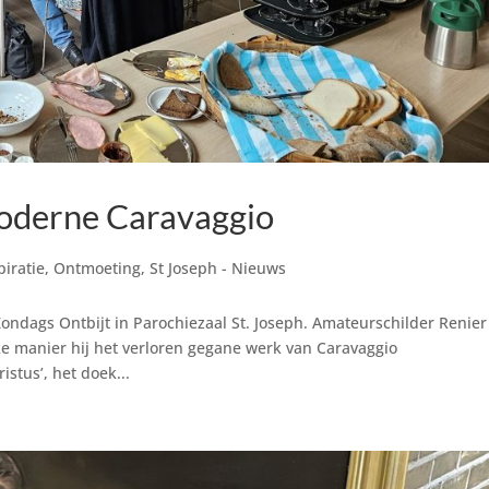
moderne Caravaggio
piratie
,
Ontmoeting
,
St Joseph - Nieuws
ondags Ontbijt in Parochiezaal St. Joseph. Amateurschilder Renier
e manier hij het verloren gegane werk van Caravaggio
stus’, het doek...