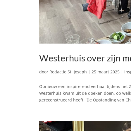
Westerhuis over zijn 
door
Redactie St. Joseph
|
25 maart 2025
|
Ins
Opnieuw een inspirerend verhaal tijdens het Z
Westerhuis kwam uit de doeken doen, op welk
gereconstrueerd heeft. ‘De Opstanding van Chri