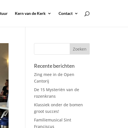
tuur
Kern van de Kerk
Contact
Recente berichten
Zing mee in de Open
Cantorij
De 15 Mysteriën van de
rozenkrans
Klassiek onder de bomen
groot succes!
Familiemusical Sint
Franciscus