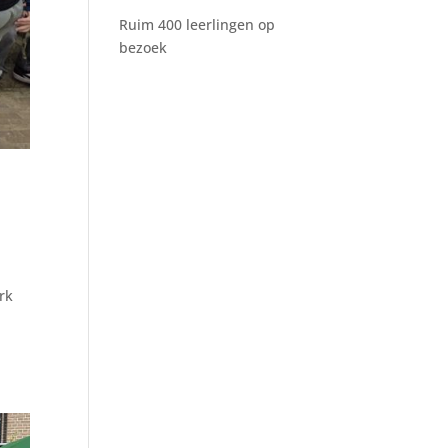
Ruim 400 leerlingen op
bezoek
rk