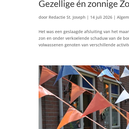
Gezellige én zonnige Z
door
Redactie St. Joseph
|
14 juli 2026
|
Algem
Het was een geslaagde afsluiting van het maa
zon en onder verkoelende schaduw van de bo
volwassenen genoten van verschillende activite