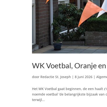
WK Voetbal, Oranje en
door
Redactie St. Joseph
|
8 juni 2026
|
Algem
Het WK Voetbal gaat beginnen, de een haalt z’
noemde voetbal ‘de belangrijkste bijzaak van 
terwijl...