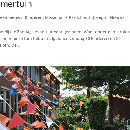
omertuin
een nieuws
,
Kinderen
,
Missionaire Parochie
,
St Joseph - Nieuws
ndelijkse Zondags Avontuur voor gezinnen. Want onder een strale
men in onze tuin hebben afgelopen zondag 30 kinderen en 20
iten. De...