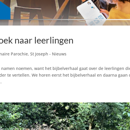
ek naar leerlingen
naire Parochie
,
St Joseph - Nieuws
e namen noemen, want het bijbelverhaal gaat over de leerlingen di
er te vertellen. We horen eerst het bijbelverhaal en daarna gaan 
.