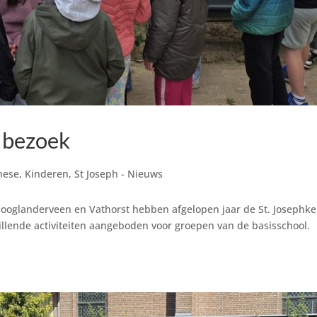
 bezoek
hese
,
Kinderen
,
St Joseph - Nieuws
 Hooglanderveen en Vathorst hebben afgelopen jaar de St. Josephke
llende activiteiten aangeboden voor groepen van de basisschool.