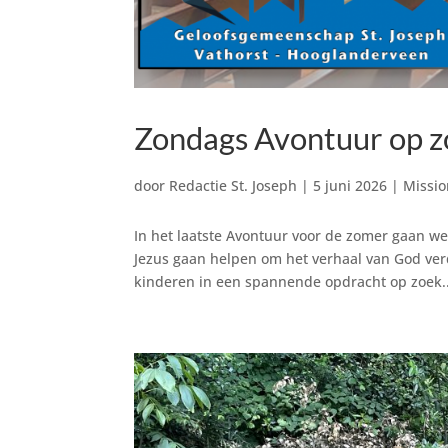
Zondags Avontuur op zo
door
Redactie St. Joseph
|
5 juni 2026
|
Missio
In het laatste Avontuur voor de zomer gaan w
Jezus gaan helpen om het verhaal van God verd
kinderen in een spannende opdracht op zoek..