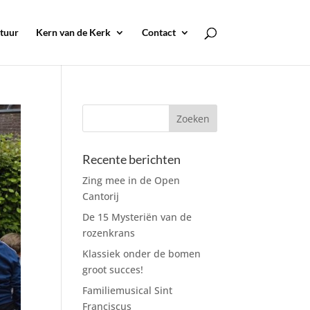
tuur
Kern van de Kerk
Contact
Recente berichten
Zing mee in de Open
Cantorij
De 15 Mysteriën van de
rozenkrans
Klassiek onder de bomen
groot succes!
Familiemusical Sint
Franciscus