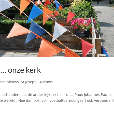
 … onze kerk
een nieuws
,
St Joseph - Nieuws
n schouders op, de ander kijkt er naar uit… Paus Johannes Paulus I
de wereld’. Hoe dan ook, zo’n voetbaltoernooi geeft ook verbonden