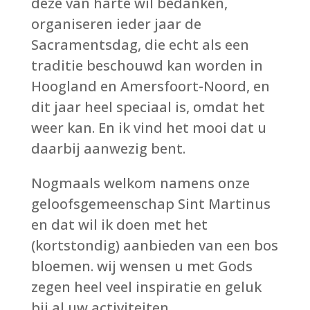
deze van harte wil bedanken,
organiseren ieder jaar de
Sacramentsdag, die echt als een
traditie beschouwd kan worden in
Hoogland en Amersfoort-Noord, en
dit jaar heel speciaal is, omdat het
weer kan. En ik vind het mooi dat u
daarbij aanwezig bent.
Nogmaals welkom namens onze
geloofsgemeenschap Sint Martinus
en dat wil ik doen met het
(kortstondig) aanbieden van een bos
bloemen. wij wensen u met Gods
zegen heel veel inspiratie en geluk
bij al uw activiteiten.