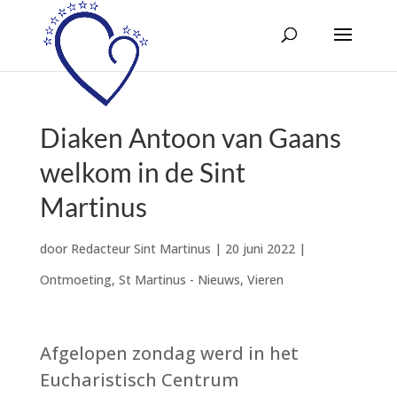
Diaken Antoon van Gaans
welkom in de Sint
Martinus
door
Redacteur Sint Martinus
|
20 juni 2022
|
Ontmoeting
,
St Martinus - Nieuws
,
Vieren
Afgelopen zondag werd in het
Eucharistisch Centrum