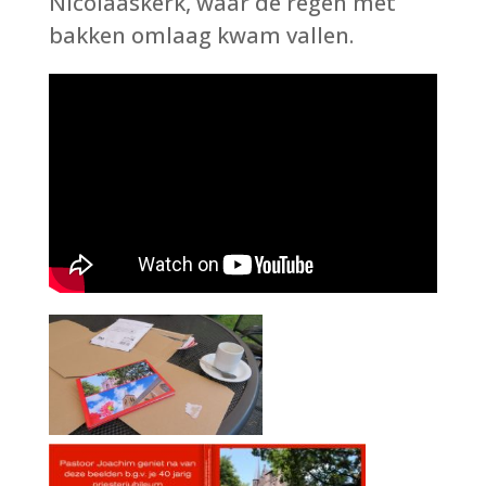
Nicolaaskerk, waar de regen met
bakken omlaag kwam vallen.