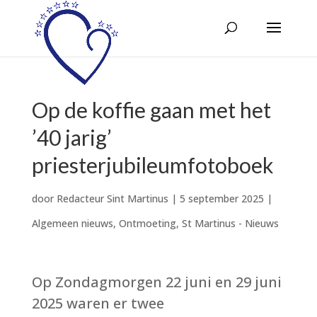
Op de koffie gaan met het
’40 jarig’
priesterjubileumfotoboek
door
Redacteur Sint Martinus
|
5 september 2025
|
Algemeen nieuws
,
Ontmoeting
,
St Martinus - Nieuws
Op Zondagmorgen 22 juni en 29 juni
2025 waren er twee