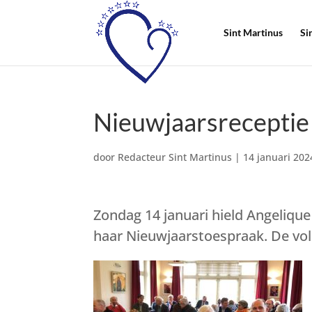
Sint Martinus
Si
Nieuwjaarsreceptie 
door
Redacteur Sint Martinus
|
14 januari 202
Zondag 14 januari hield Angelique
haar Nieuwjaarstoespraak. De voll