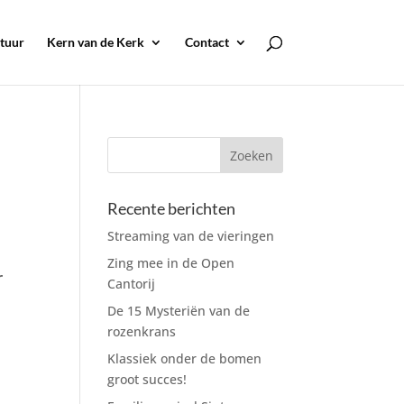
tuur
Kern van de Kerk
Contact
Recente berichten
Streaming van de vieringen
Zing mee in de Open
r
Cantorij
De 15 Mysteriën van de
rozenkrans
Klassiek onder de bomen
groot succes!