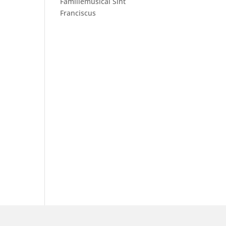
Familiemusical Sint
Franciscus