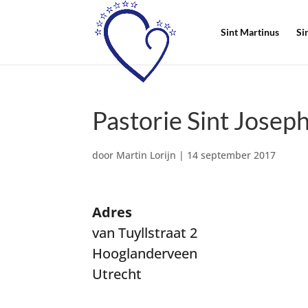
Sint Martinus
Si
Pastorie Sint Josep
door
Martin Lorijn
|
14 september 2017
Adres
van Tuyllstraat 2
Hooglanderveen
Utrecht