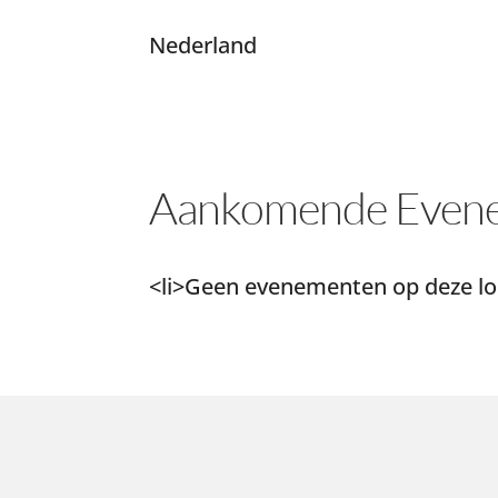
Nederland
Aankomende Even
<li>Geen evenementen op deze loc