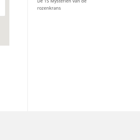
De 15 Mysteriën van de
rozenkrans