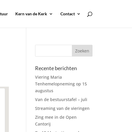
tuur
Kern van de Kerk
Contact
Recente berichten
Viering Maria
Tenhemelopneming op 15
augustus
Van de bestuurstafel – juli
Streaming van de vieringen
Zing mee in de Open
Cantorij