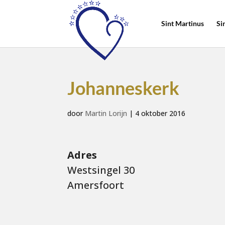
Sint Martinus
Si
Johanneskerk
door
Martin Lorijn
|
4 oktober 2016
Adres
Westsingel 30
Amersfoort