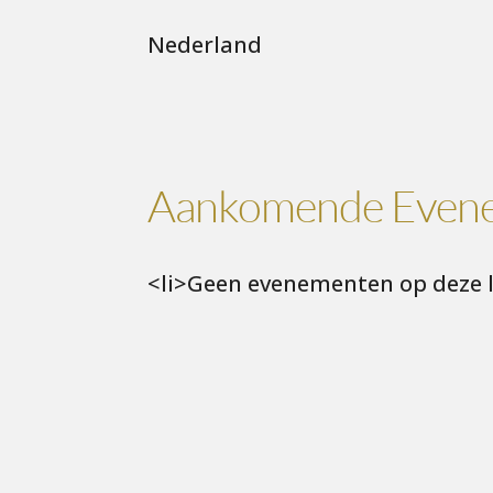
Nederland
Aankomende Even
<li>Geen evenementen op deze l