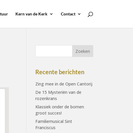
tuur
Kern van de Kerk
Contact
Recente berichten
Zing mee in de Open Cantorij
De 15 Mysteriën van de
rozenkrans
Klassiek onder de bomen
groot succes!
Familiemusical Sint
Franciscus