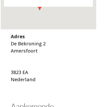
Adres
De Bekroning 2
Amersfoort
3823 EA
Nederland
Aankomende