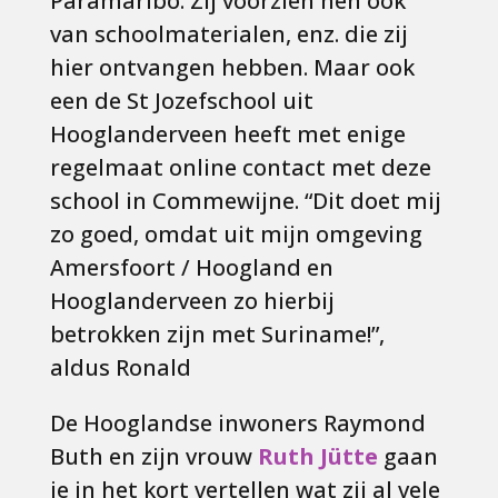
Paramaribo. Zij voorzien hen ook
van schoolmaterialen, enz. die zij
hier ontvangen hebben. Maar ook
een de St Jozefschool uit
Hooglanderveen heeft met enige
regelmaat online contact met deze
school in Commewijne. “Dit doet mij
zo goed, omdat uit mijn omgeving
Amersfoort / Hoogland en
Hooglanderveen zo hierbij
betrokken zijn met Suriname!”,
aldus Ronald
De Hooglandse inwoners Raymond
Buth en zijn vrouw
Ruth Jütte
gaan
je in het kort vertellen wat zij al vele