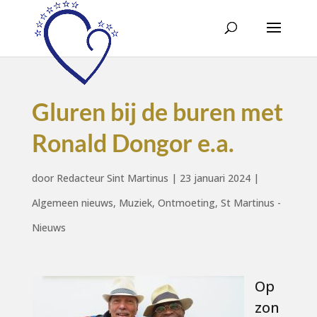
Gluren bij de buren met
Ronald Dongor e.a.
door
Redacteur Sint Martinus
|
23 januari 2024
|
Algemeen nieuws
,
Muziek
,
Ontmoeting
,
St Martinus -
Nieuws
Op
zon