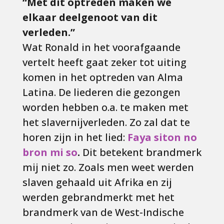
“Met dit optreden maken we
elkaar deelgenoot van dit
verleden.”
Wat Ronald in het voorafgaande
vertelt heeft gaat zeker tot uiting
komen in het optreden van Alma
Latina. De liederen die gezongen
worden hebben o.a. te maken met
het slavernijverleden. Zo zal dat te
horen zijn in het lied:
Faya siton no
bron mi so
.
Dit betekent brandmerk
mij niet zo. Zoals men weet werden
slaven gehaald uit Afrika en zij
werden gebrandmerkt met het
brandmerk van de West-Indische