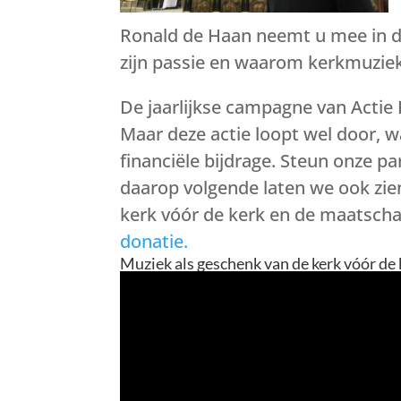
Ronald de Haan neemt u mee in de
zijn passie en waarom kerkmuziek 
De jaarlijkse campagne van Actie 
Maar deze actie loopt wel door, 
financiële bijdrage. Steun onze p
daarop volgende laten we ook zie
kerk vóór de kerk en de maatschap
donatie.
Muziek als geschenk van de kerk vóór de