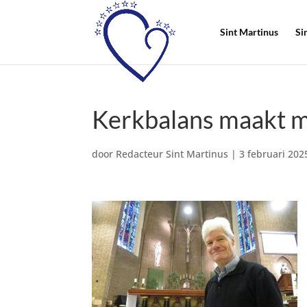
Sint Martinus
Si
Kerkbalans maakt m
door
Redacteur Sint Martinus
|
3 februari 202