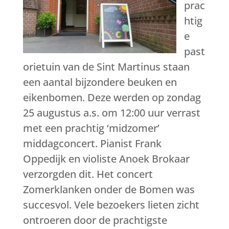
prac
htig
e
past
orietuin van de Sint Martinus staan
een aantal bijzondere beuken en
eikenbomen. Deze werden op zondag
25 augustus a.s. om 12:00 uur verrast
met een prachtig ‘midzomer’
middagconcert. Pianist Frank
Oppedijk en violiste Anoek Brokaar
verzorgden dit. Het concert
Zomerklanken onder de Bomen was
succesvol. Vele bezoekers lieten zicht
ontroeren door de prachtigste