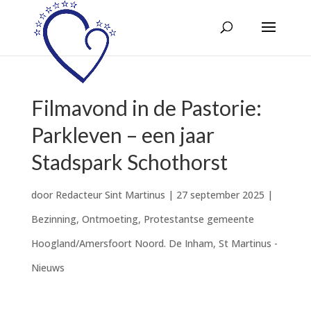
Filmavond in de Pastorie:
Parkleven – een jaar
Stadspark Schothorst
door
Redacteur Sint Martinus
|
27 september 2025
|
Bezinning
,
Ontmoeting
,
Protestantse gemeente
Hoogland/Amersfoort Noord. De Inham
,
St Martinus -
Nieuws