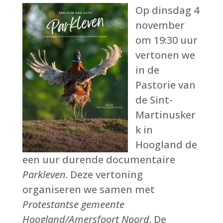
Op dinsdag 4
november
om 19:30 uur
vertonen we
in de
Pastorie van
de Sint-
Martinusker
k in
Hoogland de
een uur durende documentaire
Parkleven
. Deze vertoning
organiseren we samen met
Protestantse gemeente
Hoogland/Amersfoort Noord
. De