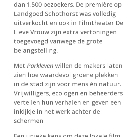
dan 1.500 bezoekers. De première op
Landgoed Schothorst was volledig
uitverkocht en ook in Filmtheater De
Lieve Vrouw zijn extra vertoningen
toegevoegd vanwege de grote
belangstelling.
Met
Parkleven
willen de makers laten
zien hoe waardevol groene plekken
in de stad zijn voor mens én natuur.
Vrijwilligers, ecologen en beheerders
vertellen hun verhalen en geven een
inkijkje in het werk achter de
schermen.
Een unieke kans om deze lokale film