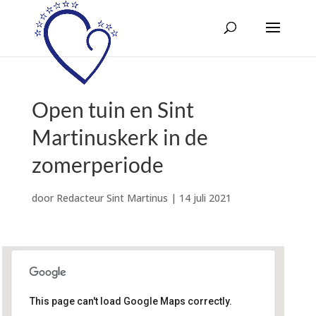
Open tuin en Sint
Martinuskerk in de
zomerperiode
door
Redacteur Sint Martinus
|
14 juli 2021
This page can't load Google Maps correctly.
Geloofsgemeenschap Sint