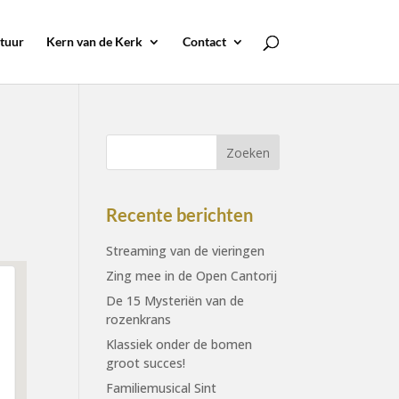
tuur
Kern van de Kerk
Contact
Recente berichten
Streaming van de vieringen
Zing mee in de Open Cantorij
De 15 Mysteriën van de
rozenkrans
Klassiek onder de bomen
groot succes!
Familiemusical Sint