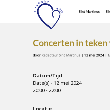
Sint Martinus
Si
Concerten in teken 
door
Redacteur Sint Martinus
|
12 mei 2024
|
M
Datum/Tijd
Date(s) - 12 mei 2024
20:00 - 22:00
Locatie