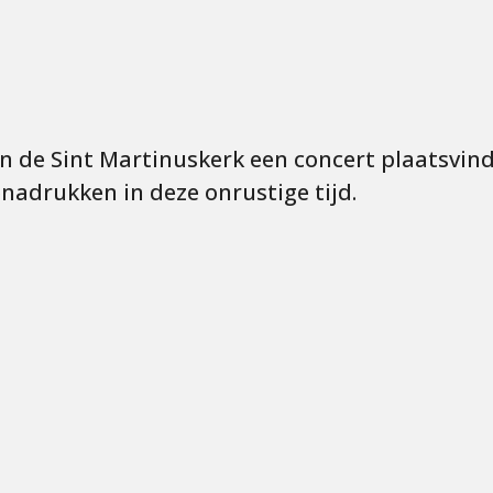
in de Sint Martinuskerk een concert plaatsvin
enadrukken in deze onrustige tijd.