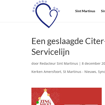
Sint Martinus
Si
Een geslaagde Citer
Servicelijn
door
Redacteur Sint Martinus
|
8 december 2
Kerken Amersfoort
,
St Martinus - Nieuws
,
Syn