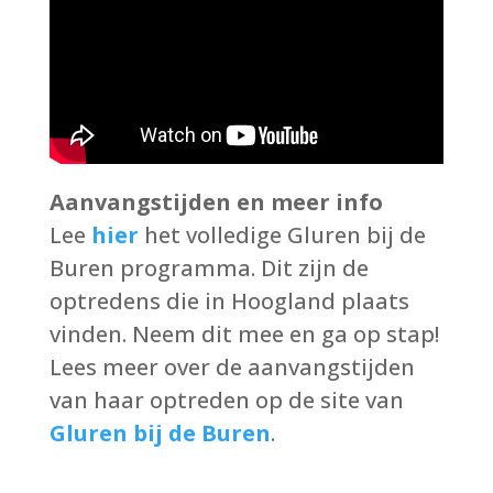
Aanvangstijden en meer info
Lee
hier
het volledige Gluren bij de
Buren programma. Dit zijn de
optredens die in Hoogland plaats
vinden. Neem dit mee en ga op stap!
Lees meer over de aanvangstijden
van haar optreden op de site van
Gluren bij de Buren
.