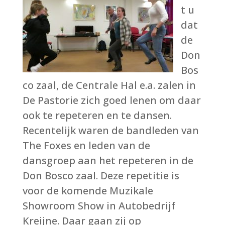
t u
dat
de
Don
Bos
co zaal, de Centrale Hal e.a. zalen in
De Pastorie zich goed lenen om daar
ook te repeteren en te dansen.
Recentelijk waren de bandleden van
The Foxes en leden van de
dansgroep aan het repeteren in de
Don Bosco zaal. Deze repetitie is
voor de komende Muzikale
Showroom Show in Autobedrijf
Kreijne. Daar gaan zij op