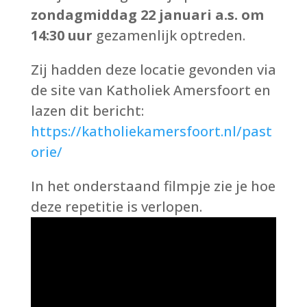
zondagmiddag 22 januari a.s. om
14:30 uur
gezamenlijk optreden.
Zij hadden deze locatie gevonden via
de site van Katholiek Amersfoort en
lazen dit bericht:
https://katholiekamersfoort.nl/past
orie/
In het onderstaand filmpje zie je hoe
deze repetitie is verlopen.