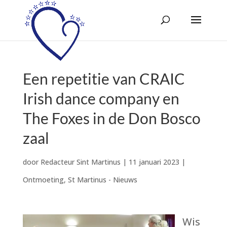
Een repetitie van CRAIC
Irish dance company en
The Foxes in de Don Bosco
zaal
door
Redacteur Sint Martinus
|
11 januari 2023
|
Ontmoeting
,
St Martinus - Nieuws
Wis