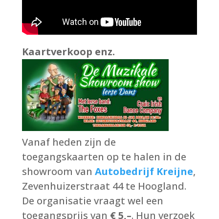
Kaartverkoop enz.
Vanaf heden zijn de
toegangskaarten op te halen in de
showroom van
Autobedrijf Kreijne
,
Zevenhuizerstraat 44 te Hoogland.
De organisatie vraagt wel een
toegangsprijs van
€ 5,–
. Hun verzoek