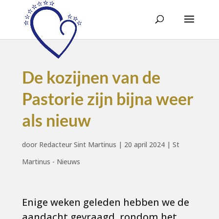
De kozijnen van de
Pastorie zijn bijna weer
als nieuw
door
Redacteur Sint Martinus
|
20 april 2024
|
St
Martinus - Nieuws
Enige weken geleden hebben we de
aandacht gevraagd, rondom het